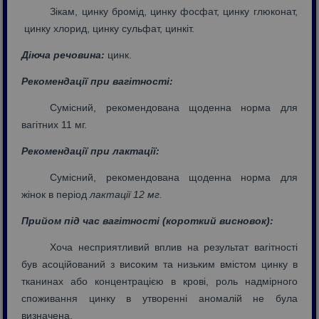
Зікам, цинку бромід, цинку фосфат, цинку глюконат,
цинку хлорид, цинку сульфат, цинкіт.
Діюча речовина
:
цинк.
Рекомендації при вагітності
:
Сумісний, рекомендована щоденна норма для
вагітних 11 мг.
Рекомендації при лактації:
Сумісний, рекомендована щоденна норма для
жінок в період
лактації 12 мг.
Прийом під час вагітності (короткий висновок)
:
Хоча несприятливий вплив на результат вагітності
був асоційований з високим та низьким вмістом цинку в
тканинах або концентрацією в крові, роль надмірного
споживання цинку в утворенні аномалій не була
визначена.