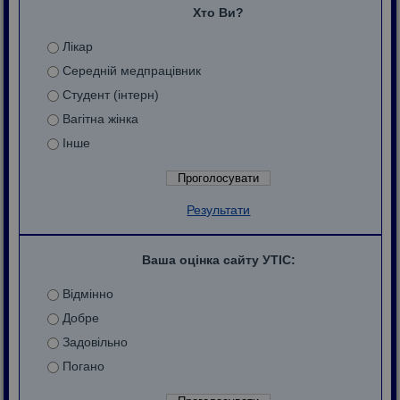
Хто Ви?
Лікар
Середній медпрацівник
Студент (інтерн)
Вагітна жінка
Інше
Результати
Ваша оцінка сайту УТІС:
Відмінно
Добре
Задовільно
Погано