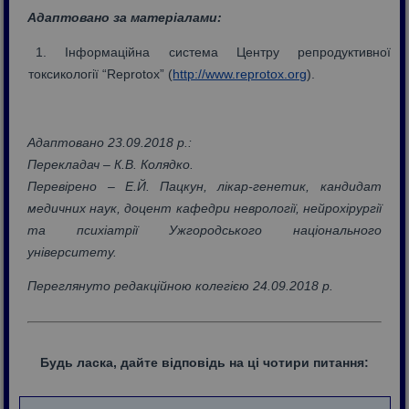
Адаптовано за матеріа
лами:
Інформаційна система Центру репродуктивної
токсикології “Reprotox” (
http://www.reprotox.org
).
Адаптовано 23.09.2018 р.:
Перекладач – К.В. Колядко.
Перевірено – Е.Й. Пацкун, лікар-генетик, кандидат
медичних наук, доцент кафедри неврології, нейрохірургії
та психіатрії Ужгородського національного
університету.
Переглянуто редакційною колегією 24.09.2018 р.
Будь ласка, дайте відповідь на ці чотири питання: