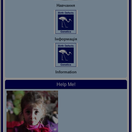
Навчання
Інформація
Information
Help Me!