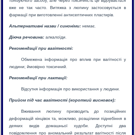
тонізуючого засобу, але через токсичність це відбувається
вже не так часто. Витяжка з люпину застосовується в
фармації при виготовленні антисептичних пластирів.
Альтернативні назви / синоніми:
немає.
Діюча речовина:
алкалоїди.
Рекомендації при вагітності:
Обмежена інформація про вплив при вагітності у
людини; ймовірно токсичний.
Рекомендації при лактації:
Відсутня інформація про використання у людини.
Прийом під час вагітності (короткий висновок):
Вживання люпину призводить до позиційних
деформацій кінцівок та, можливо, розщілини піднебіння в
деяких видів домашньої худоби. Доступні два
повідомлення про аномальний результат вагітності після