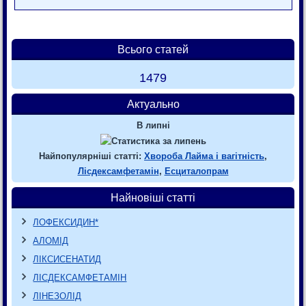
Всього статей
1479
Актуально
В липні
Найпопулярніші статті:
Хвороба Лайма і вагітність
,
Лісдексамфетамін
,
Есциталопрам
Найновіші статті
ЛОФЕКСИДИН*
АЛОМІД
ЛІКСИСЕНАТИД
ЛІСДЕКСАМФЕТАМІН
ЛІНЕЗОЛІД