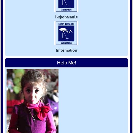
Інформація
Information
Help Me!