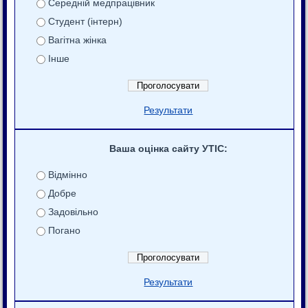
Середній медпрацівник
Студент (інтерн)
Вагітна жінка
Інше
Результати
Ваша оцінка сайту УТІС:
Відмінно
Добре
Задовільно
Погано
Результати