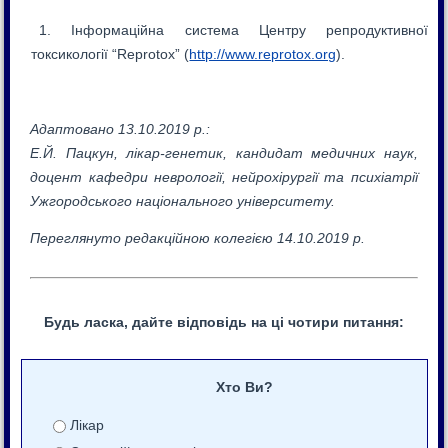
Інформаційна система Центру репродуктивної
токсикології “Reprotox” (
http://www.reprotox.org
).
Адаптовано 13.10.2019 р.:
Е.Й. Пацкун, лікар-генетик, кандидат медичних наук,
доцент кафедри неврології, нейрохірургії та психіатрії
Ужгородського національного університету.
Переглянуто редакційною колегією 14.10.2019 р.
Будь ласка, дайте відповідь на ці чотири питання:
Хто Ви?
Лікар